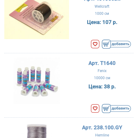
Wellcraft
1000 см
Цена:
107 р.
Арт. Т1640
Fenix
10000 см
Цена:
38 р.
Арт. 238.100.GY
Hemline