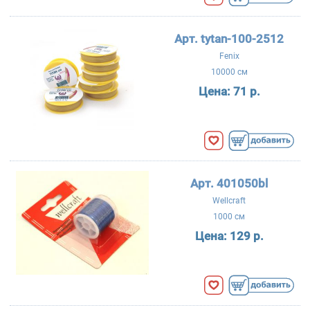
Арт. tytan-100-2512
Fenix
10000 см
Цена:
71 р.
Арт. 401050bl
Wellcraft
1000 см
Цена:
129 р.