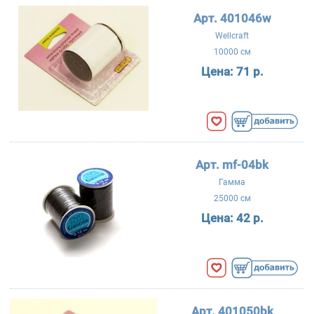
Арт. 401046w
Wellcraft
10000 см
Цена:
71 р.
Арт. mf-04bk
Гамма
25000 см
Цена:
42 р.
Арт. 401050bk