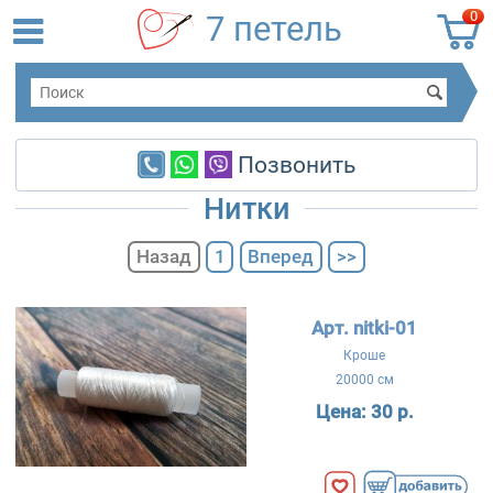
0
7 петель
Позвонить
Нитки
Назад
1
Вперед
>>
Арт. nitki-01
Кроше
20000 см
Цена:
30 р.