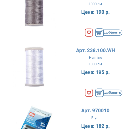
1000 см
Цена:
190 р.
Арт. 238.100.WH
Hemline
1000 см
Цена:
195 р.
Арт. 970010
Prym
Цена:
182 р.