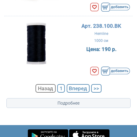
Арт. 238.100.BK
Hemline
1000 см
Цена:
190 р.
Назад
1
Вперед
>>
Подробнее