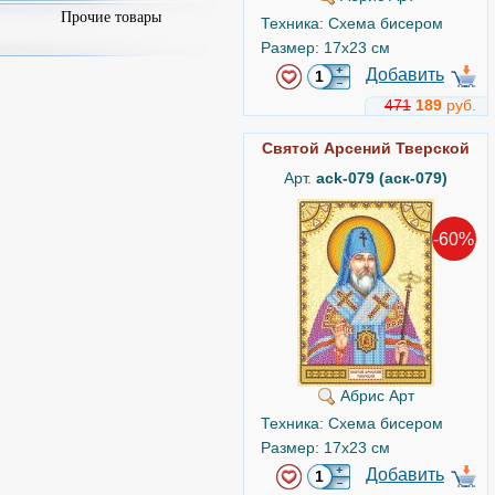
Прочие товары
Техника: Схема бисером
Размер: 17x23 см
Добавить
471
189
руб.
Святой Арсений Тверской
Арт.
ack-079 (аск-079)
-60%
Абрис Арт
Техника: Схема бисером
Размер: 17x23 см
Добавить