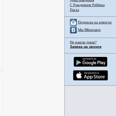
День рождения
С Рождением Ребёнка
Пасха
Подписка на новости
Мы ВКонтакте
Не нашли товар?
Заявка на звонок