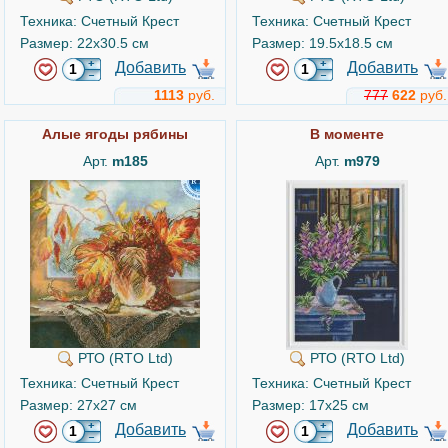
Техника: Счетный Крест
Техника: Счетный Крест
Размер: 22x30.5 см
Размер: 19.5x18.5 см
Добавить
Добавить
1113
руб.
777
622
руб.
Алые ягоды рябины
В моменте
Арт.
m185
Арт.
m979
РТО (RTO Ltd)
РТО (RTO Ltd)
Техника: Счетный Крест
Техника: Счетный Крест
Размер: 27x27 см
Размер: 17x25 см
Добавить
Добавить