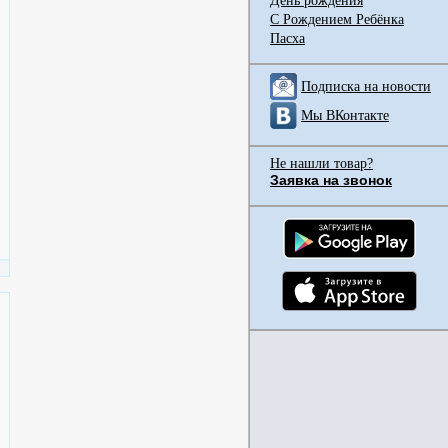
День рождения
С Рождением Ребёнка
Пасха
Подписка на новости
Мы ВКонтакте
Не нашли товар?
Заявка на звонок