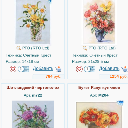
РТО (RTO Ltd)
РТО (RTO Ltd)
Техника: Счетный Крест
Техника: Счетный Крест
Размер: 14x18 см
Размер: 21x29.5 см
Добавить
Добавить
784
руб.
1254
руб.
Шотландский чертополох
Букет Ранункулюсов
Арт.
m722
Арт.
M204