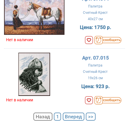
Палитра
Счетный Крест
40x27 см
Цена:
1750 р.
Нет в наличии
Арт. 07.015
Палитра
Счетный Крест
19x26 см
Цена:
923 р.
Нет в наличии
Назад
1
Вперед
>>