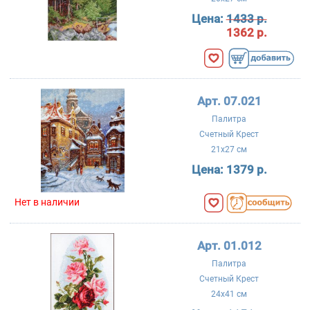
Цена:
1433 р.
1362 р.
Арт. 07.021
Палитра
Счетный Крест
21x27 см
Цена:
1379 р.
Нет в наличии
Арт. 01.012
Палитра
Счетный Крест
24x41 см