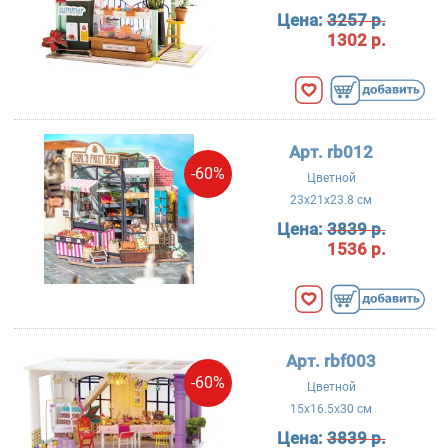
Цена:
3257 р.
1302 р.
Арт. rb012
-60%
Цветной
23x21x23.8 см
Цена:
3839 р.
1536 р.
Арт. rbf003
-60%
Цветной
15x16.5x30 см
Цена:
3839 р.