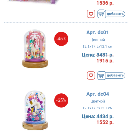
1536 р.
Арт. dc01
-45%
Цветной
12.1x17.5x12.1 см
Цена:
3481 р.
1915 р.
Арт. dc04
-65%
Цветной
12.1x17.5x12.1 см
Цена:
4434 р.
1552 р.