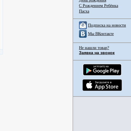
День рождения
С Рождением Ребёнка
Пасха
Подписка на новости
Мы ВКонтакте
Не нашли товар?
Заявка на звонок