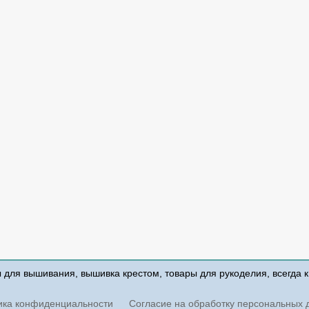
ы для вышивания, вышивка крестом, товары для рукоделия, всегда 
ика конфиденциальности
Согласие на обработку персональных 