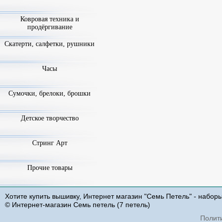
Ковровая техника и
продёргивание
Скатерти, салфетки, рушники
Часы
Сумочки, брелоки, брошки
Детское творчество
Стринг Арт
Прочие товары
Хотите купить вышивку, Интернет магазин "Семь Петель" - набор
© Интернет-магазин Семь петель (7 петель)
Полит