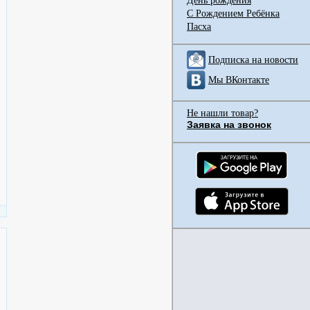
День рождения
С Рождением Ребёнка
Пасха
Подписка на новости
Мы ВКонтакте
Не нашли товар?
Заявка на звонок