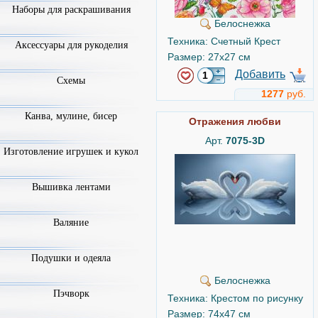
Наборы для раскрашивания
Белоснежка
Техника: Счетный Крест
Аксессуары для рукоделия
Размер: 27x27 см
Добавить
Схемы
1277
руб.
Канва, мулине, бисер
Отражения любви
Арт.
7075-3D
Изготовление игрушек и кукол
Вышивка лентами
Валяние
Подушки и одеяла
Белоснежка
Пэчворк
Техника: Крестом по рисунку
Размер: 74x47 см