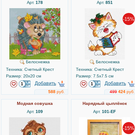
Арт.
178
Арт.
851
-15%
Белоснежка
Белоснежка
Техника: Счетный Крест
Техника: Счетный Крест
Размер: 20x20 см
Размер: 7.5x7.5 см
Добавить
Добавить
588
руб.
499
424
руб.
Модная совушка
Нарядный цыплёнок
Арт.
109
Арт.
101-EF
-15%