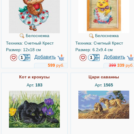
Белоснежка
Белоснежка
Техника: Счетный Крест
Техника: Счетный Крест
Размер: 12x18 см
Размер: 6.2x9.4 см
Добавить
Добавить
599
руб.
399
339
руб.
Кот и крокусы
Цари саванны
Арт.
183
Арт.
1565