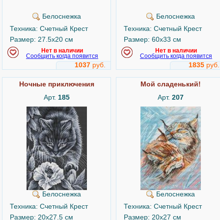
Белоснежка
Белоснежка
Техника: Счетный Крест
Техника: Счетный Крест
Размер: 27.5x20 см
Размер: 60x33 см
Нет в наличии
Нет в наличии
Сообщить когда появится
Сообщить когда появится
1037
руб.
1835
руб.
Ночные приключения
Мой сладенький!
Арт.
185
Арт.
207
Белоснежка
Белоснежка
Техника: Счетный Крест
Техника: Счетный Крест
Размер: 20x27.5 см
Размер: 20x27 см