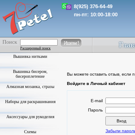
8(925) 376-64-49
пн-пт: 10:00-18:00
Поиск
Расширенный поиск
Вышивка нитками
Вышивка бисером,
Вы можете оставить отзыв, если п
бисероплетение
Войдите в Личный кабинет
Алмазная мозаика, стразы
E-mail
Наборы для раскрашивания
Пароль
Аксессуары для рукоделия
Забыли парол
Схемы