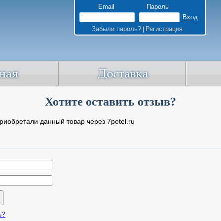
Email
Пароль
Забыли пароль?
Регистрация
|
Хотите оставить отзыв?
риобретали данный товар через 7petel.ru
ь?