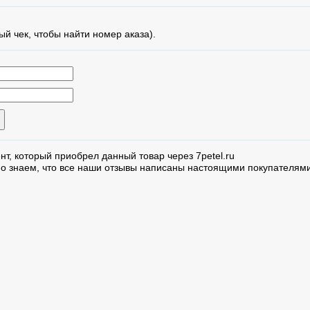
ый чек, чтобы найти номер аказа).
нт, который приобрел данный товар через 7petel.ru
но знаем, что все наши отзывы написаны настоящими покупателями