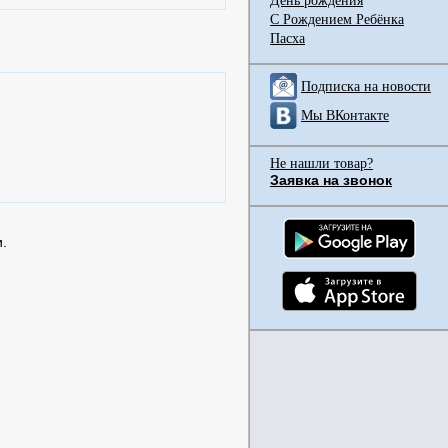
День рождения
С Рождением Ребёнка
Пасха
Подписка на новости
Мы ВКонтакте
Не нашли товар?
Заявка на звонок
.