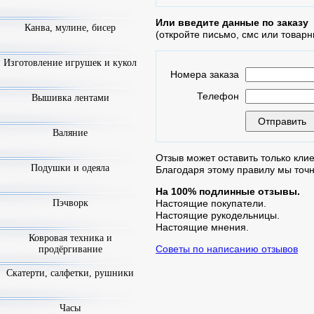
Или введите данные по заказу
Канва, мулине, бисер
(откройте письмо, смс или товарн
Изготовление игрушек и кукол
Номера заказа
Телефон
Вышивка лентами
Валяние
Отзыв может оставить только клие
Подушки и одеяла
Благодаря этому правилу мы точ
На 100% подлинные отзывы.
Пэчворк
Настоящие покупатели.
Настоящие рукодельницы.
Настоящие мнения.
Ковровая техника и
Советы по написанию отзывов
продёргивание
Скатерти, салфетки, рушники
Часы