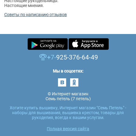
Настоящие рукодельницы.
Настоящие мнения.
Советы по написанию отзывов
+7-
925-376-64-49
Мы в соцсетях:
© Интернет-магазин
Семь петель (7 петель)
Хотите купить вышивку, Интернет магазин "Семь Петель" -
наборы для вышивания, вышивка крестом, товары для
рукоделия, всегда к вашим услугам.
Полная версия сайта