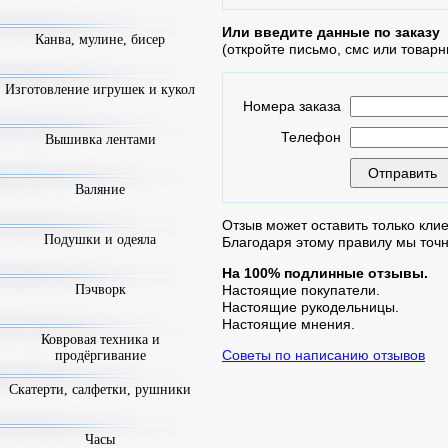
Или введите данные по заказу
Канва, мулине, бисер
(откройте письмо, смс или товарн
Изготовление игрушек и кукол
Номера заказа
Телефон
Вышивка лентами
Валяние
Отзыв может оставить только клие
Подушки и одеяла
Благодаря этому правилу мы точ
На 100% подлинные отзывы.
Пэчворк
Настоящие покупатели.
Настоящие рукодельницы.
Настоящие мнения.
Ковровая техника и
Советы по написанию отзывов
продёргивание
Скатерти, салфетки, рушники
Часы