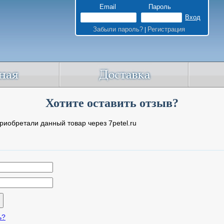
Email
Пароль
Забыли пароль?
Регистрация
|
Хотите оставить отзыв?
риобретали данный товар через 7petel.ru
ь?