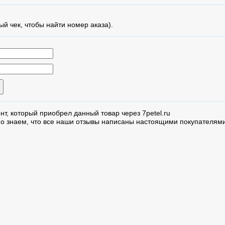
ый чек, чтобы найти номер аказа).
нт, который приобрел данный товар через 7petel.ru
но знаем, что все наши отзывы написаны настоящими покупателями