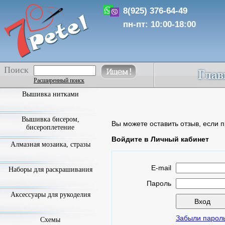
8(925) 376-64-49
пн-пт: 10:00-18:00
Поиск
Расширенный поиск
Вышивка нитками
Вышивка бисером,
Вы можете оставить отзыв, если п
бисероплетение
Войдите в Личный кабинет
Алмазная мозаика, стразы
E-mail
Наборы для раскрашивания
Пароль
Аксессуары для рукоделия
Забыли парол
Схемы