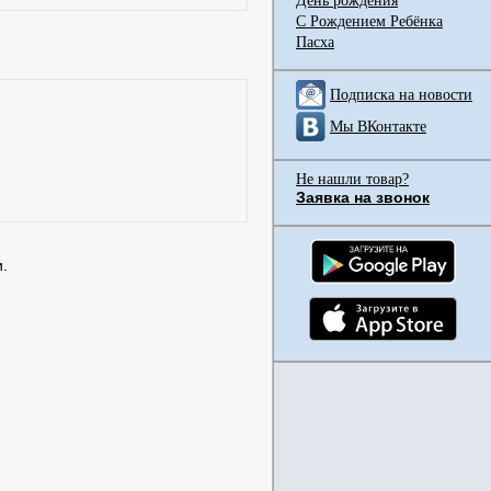
День рождения
С Рождением Ребёнка
Пасха
Подписка на новости
Мы ВКонтакте
Не нашли товар?
Заявка на звонок
.