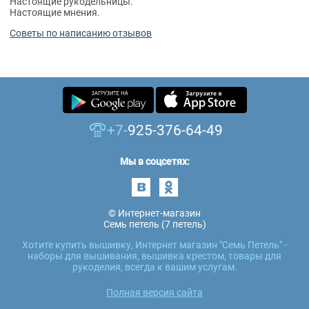
Настоящие рукодельницы.
Настоящие мнения.
Советы по написанию отзывов
+7-
925-376-64-49
Мы в соцсетях:
© Интернет-магазин
Семь петель (7 петель)
Хотите купить вышивку, Интернет магазин "Семь Петель" -
наборы для вышивания, вышивка крестом, товары для
рукоделия, всегда к вашим услугам.
Полная версия сайта