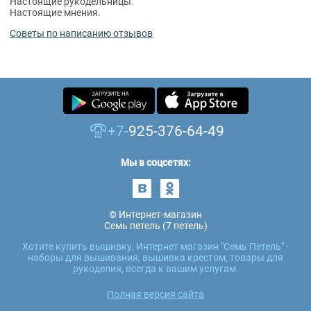
Настоящие рукодельницы.
Настоящие мнения.
Советы по написанию отзывов
+7-
925-376-64-49
Мы в соцсетях:
© Интернет-магазин
Семь петель (7 петель)
Хотите купить вышивку, Интернет магазин "Семь Петель" -
наборы для вышивания, вышивка крестом, товары для
рукоделия, всегда к вашим услугам.
Полная версия сайта