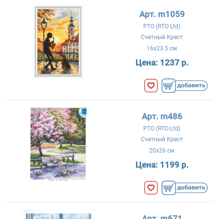
Арт. m1059
РТО (RTO Ltd)
Счетный Крест
16x23.5 см
Цена:
1237 р.
Арт. m486
РТО (RTO Ltd)
Счетный Крест
20x26 см
Цена:
1199 р.
Арт. m671