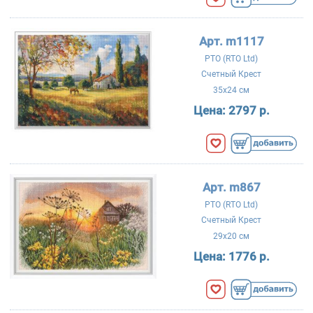
Арт. m1117
РТО (RTO Ltd)
Счетный Крест
35x24 см
Цена:
2797 р.
Арт. m867
РТО (RTO Ltd)
Счетный Крест
29x20 см
Цена:
1776 р.