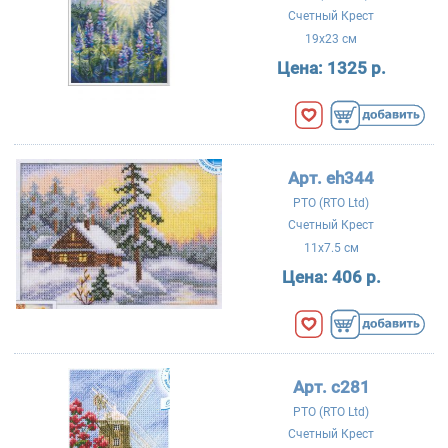
Счетный Крест
19x23 см
Цена:
1325 р.
Арт. eh344
РТО (RTO Ltd)
Счетный Крест
11x7.5 см
Цена:
406 р.
Арт. c281
РТО (RTO Ltd)
Счетный Крест