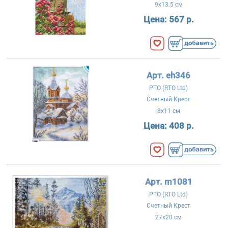
9x13.5 см
Цена:
567 р.
Арт. eh346
РТО (RTO Ltd)
Счетный Крест
8x11 см
Цена:
408 р.
Арт. m1081
РТО (RTO Ltd)
Счетный Крест
27x20 см