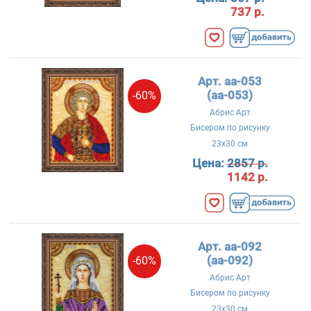
737 р.
Арт. aa-053
(аа-053)
-60%
Абрис Арт
Бисером по рисунку
23x30 см
Цена:
2857 р.
1142 р.
Арт. aa-092
(аа-092)
-60%
Абрис Арт
Бисером по рисунку
23x30 см