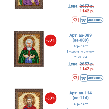
Цена:
2857 р.
1142 р.
Арт. aa-089
(аа-089)
-60%
Абрис Арт
Бисером по рисунку
23x30 см
Цена:
2857 р.
1142 р.
Арт. aa-114
(аа-114)
-60%
Абрис Арт