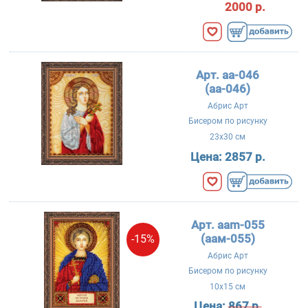
2000 р.
Арт. aa-046
(аа-046)
Абрис Арт
Бисером по рисунку
23x30 см
Цена:
2857 р.
Арт. aam-055
(аам-055)
-15%
Абрис Арт
Бисером по рисунку
10x15 см
Цена:
867 р.