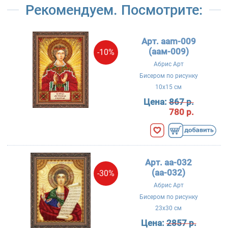
Рекомендуем. Посмотрите:
Арт. aam-009
(аам-009)
-10%
Абрис Арт
Бисером по рисунку
10x15 см
Цена:
867 р.
780 р.
Арт. aa-032
(аа-032)
-30%
Абрис Арт
Бисером по рисунку
23x30 см
Цена:
2857 р.