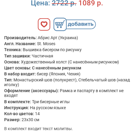
Цена:
2722 р.
1089 р.
Производитель:
Абрис Арт (Украина)
Англ. Название:
St. Moses
Техника:
Вышивка бисером по рисунку
Тип зашивки:
Частичная
Основа:
Художественный холст (С нанесённым рисунком)
Цвет основы:
С нанесённым рисунком
В набор входит:
бисер (Япония, Чехия)
Тип:
Монастырский шов (полукрест), Стебельчатый шов (назад
иголку)
Оформление (аксессуары):
Рамка и паспарту в комплект не
входят
В комплекте:
Три бисерные иглы
Инструкция:
На русском языке
Кол-во цветов:
14
Размер:
23x30 см
В комплект входит текст молитвы.