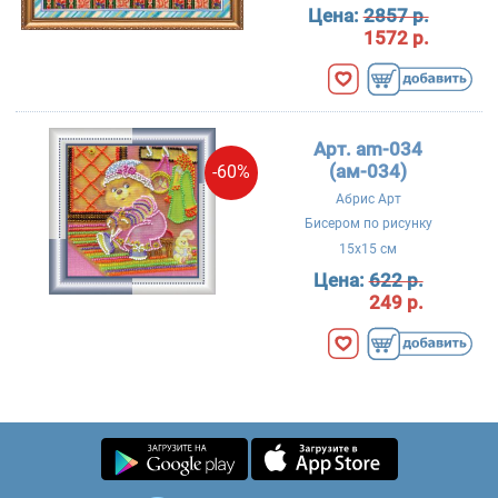
Цена:
2857 р.
1572 р.
Арт. am-034
(ам-034)
-60%
Абрис Арт
Бисером по рисунку
15x15 см
Цена:
622 р.
249 р.