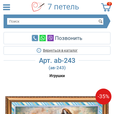
0
7 петель
Позвонить
Вернуться в каталог
Арт. ab-243
(ав-243)
Игрушки
-35%