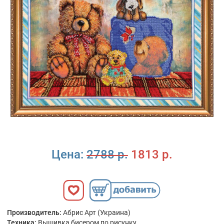
Цена:
2788 р.
1813 р.
Производитель:
Абрис Арт (Украина)
Техника:
Вышивка бисером по рисунку