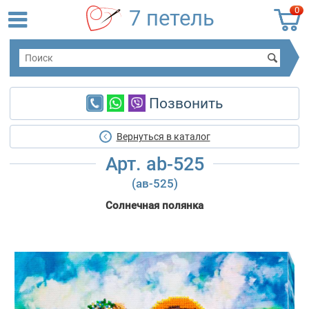
0
7 петель
Позвонить
Вернуться в каталог
Арт. ab-525
(ав-525)
Солнечная полянка