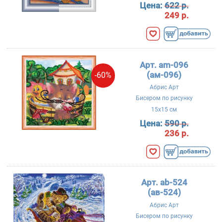
Цена:
622 р.
249 р.
Арт. am-096
(ам-096)
-60%
Абрис Арт
Бисером по рисунку
15x15 см
Цена:
590 р.
236 р.
Арт. ab-524
(ав-524)
Абрис Арт
Бисером по рисунку