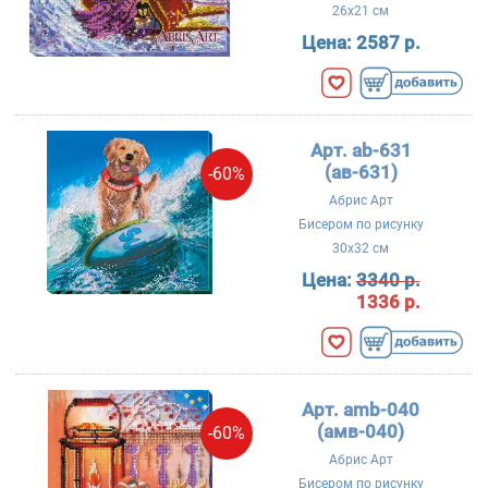
26x21 см
Цена:
2587 р.
Арт. ab-631
(ав-631)
-60%
Абрис Арт
Бисером по рисунку
30x32 см
Цена:
3340 р.
1336 р.
Арт. amb-040
(амв-040)
-60%
Абрис Арт
Бисером по рисунку