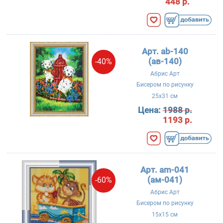
448 р.
Арт. ab-140
(ав-140)
-40%
Абрис Арт
Бисером по рисунку
25x31 см
Цена:
1988 р.
1193 р.
Арт. am-041
(ам-041)
-60%
Абрис Арт
Бисером по рисунку
15x15 см