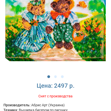
Цена:
2497 р.
Снят с производства
Производитель:
Абрис Арт (Украина)
Техника:
Вышивка бисером по рисунку