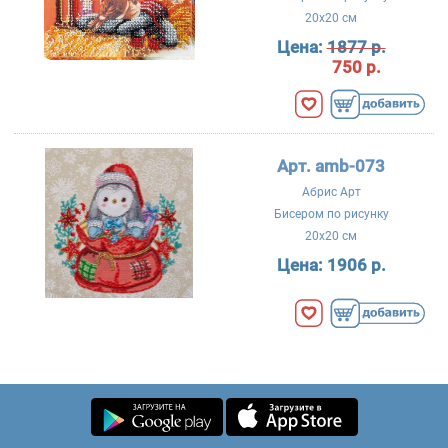
20x20 см
Цена:
1877 р.
750 р.
Арт. amb-073
Абрис Арт
Бисером по рисунку
20x20 см
Цена:
1906 р.