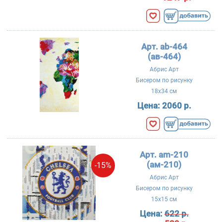
Арт. ab-464
(ав-464)
Абрис Арт
Бисером по рисунку
18x34 см
Цена:
2060 р.
Арт. am-210
(ам-210)
-15%
Абрис Арт
Бисером по рисунку
15x15 см
Цена:
622 р.