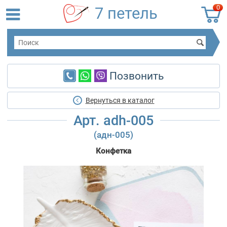
0
7 петель
Позвонить
Вернуться в каталог
Арт. adh-005
(адн-005)
Конфетка