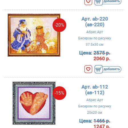
Арт. ab-220
(ав-220)
-20%
Абрис Арт
Бисером по рисунку
37.5x30 см
Цена:
2575 р.
2060 р.
Арт. ab-112
(ав-112)
-15%
Абрис Арт
Бисером по рисунку
20x20 см
Цена:
1466 р.
1247 р.