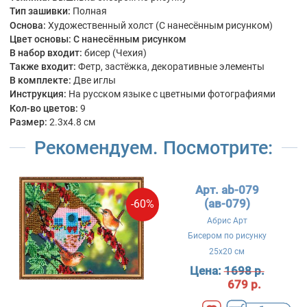
Тип зашивки:
Полная
Основа:
Художественный холст (С нанесённым рисунком)
Цвет основы:
С нанесённым рисунком
В набор входит:
бисер (Чехия)
Также входит:
Фетр, застёжка, декоративные элементы
В комплекте:
Две иглы
Инструкция:
На русском языке с цветными фотографиями
Кол-во цветов:
9
Размер:
2.3x4.8 см
Рекомендуем. Посмотрите:
Арт. ab-079
(ав-079)
-60%
Абрис Арт
Бисером по рисунку
25x20 см
Цена:
1698 р.
679 р.