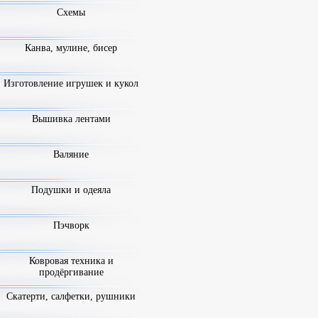
Схемы
Канва, мулине, бисер
Изготовление игрушек и кукол
Вышивка лентами
Валяние
Подушки и одеяла
Пэчворк
Ковровая техника и
продёргивание
Скатерти, салфетки, рушники