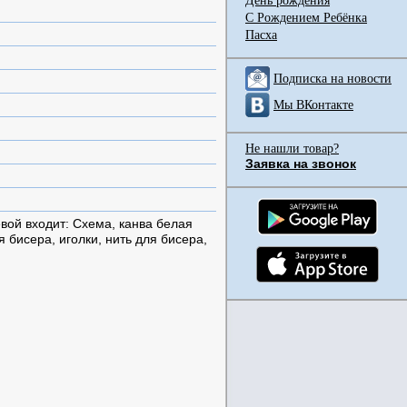
День рождения
С Рождением Ребёнка
Пасха
Подписка на новости
Мы ВКонтакте
Не нашли товар?
Заявка на звонок
ой входит: Схема, канва белая
я бисера, иголки, нить для бисера,