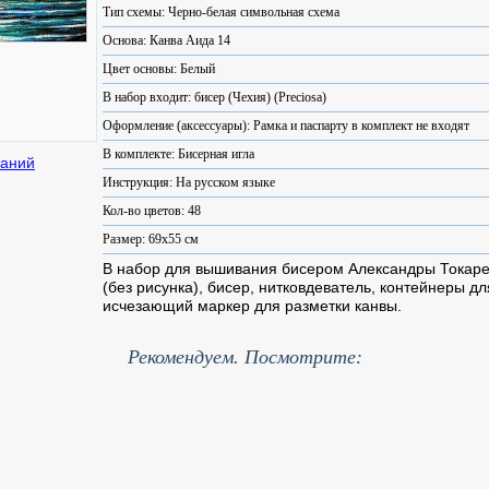
Тип схемы: Черно-белая символьная схема
Основа: Канва Аида 14
Цвет основы: Белый
В набор входит: бисер (Чехия) (Preciosa)
Оформление (аксессуары): Рамка и паспарту в комплект не входят
В комплекте: Бисерная игла
Инструкция: На русском языке
Кол-во цветов: 48
Размер: 69x55 см
В набор для вышивания бисером Александры Токарев
(без рисунка), бисер, нитковдеватель, контейнеры дл
исчезающий маркер для разметки канвы.
Рекомендуем. Посмотрите: