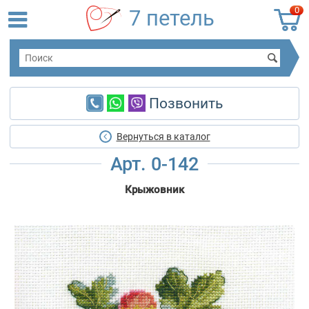
0
7 петель
Позвонить
Вернуться в каталог
Арт. 0-142
Крыжовник