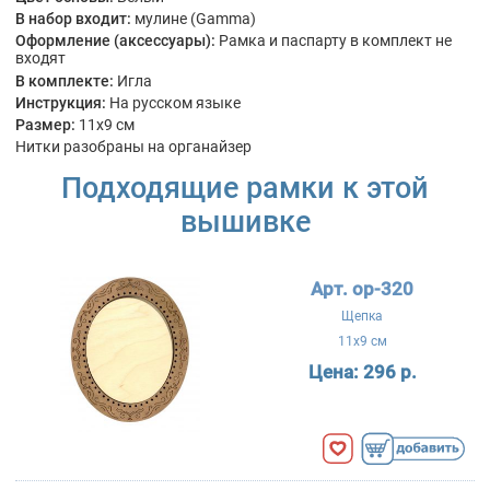
В набор входит:
мулине (Gamma)
Оформление (аксессуары):
Рамка и паспарту в комплект не
входят
В комплекте:
Игла
Инструкция:
На русском языке
Размер:
11x9 см
Нитки разобраны на органайзер
Подходящие рамки к этой
вышивке
Арт. ор-320
Щепка
11x9 см
Цена:
296 р.