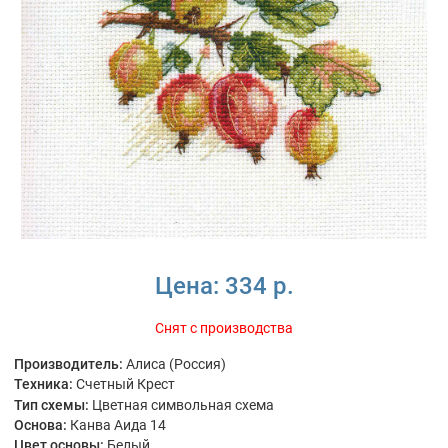
Цена:
334 р.
Снят с производства
Производитель:
Алиса (Россия)
Техника:
Счетный Крест
Тип схемы:
Цветная символьная схема
Основа:
Канва Аида 14
Цвет основы:
Белый