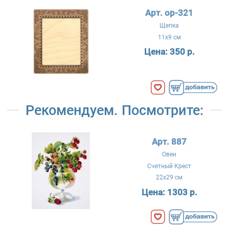
Арт. ор-321
Щепка
11x9 см
Цена:
350 р.
Рекомендуем. Посмотрите:
Арт. 887
Овен
Счетный Крест
22x29 см
Цена:
1303 р.