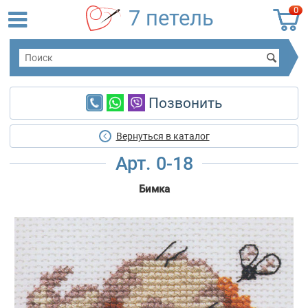
0
7 петель
Позвонить
Вернуться в каталог
Арт. 0-18
Бимка