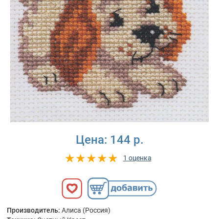
Цена:
144 р.
1 оценка
Производитель:
Алиса (Россия)