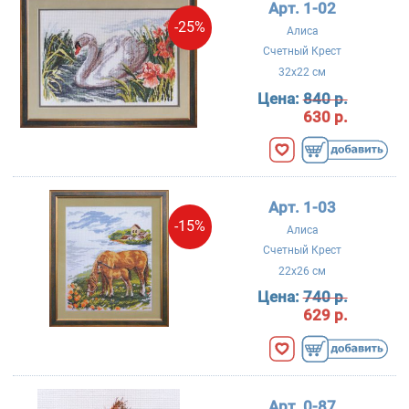
Арт. 1-02
-25%
Алиса
Счетный Крест
32x22 см
Цена:
840 р.
630 р.
Арт. 1-03
-15%
Алиса
Счетный Крест
22x26 см
Цена:
740 р.
629 р.
Арт. 0-87