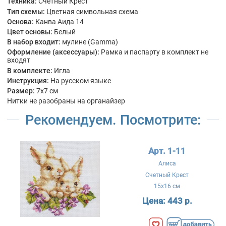
Техника:
Счетный Крест
Тип схемы:
Цветная символьная схема
Основа:
Канва Аида 14
Цвет основы:
Белый
В набор входит:
мулине (Gamma)
Оформление (аксессуары):
Рамка и паспарту в комплект не
входят
В комплекте:
Игла
Инструкция:
На русском языке
Размер:
7x7 см
Нитки не разобраны на органайзер
Рекомендуем. Посмотрите:
Арт. 1-11
Алиса
Счетный Крест
15x16 см
Цена:
443 р.