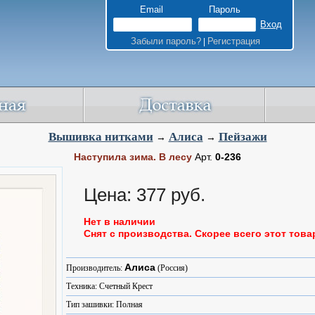
Email
Пароль
Забыли пароль?
Регистрация
|
Вышивка нитками
Алиса
Пейзажи
→
→
Наступила зима. В лесу
Арт.
0-236
Цена: 377 руб.
Нет в наличии
Снят с производства. Скорее всего этот това
Алиса
Производитель:
(Россия)
Техника: Счетный Крест
Тип зашивки: Полная