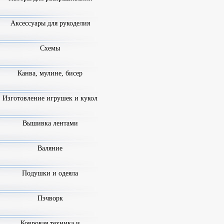
Аксессуары для рукоделия
Схемы
Канва, мулине, бисер
Изготовление игрушек и кукол
Вышивка лентами
Валяние
Подушки и одеяла
Пэчворк
Ковровая техника и