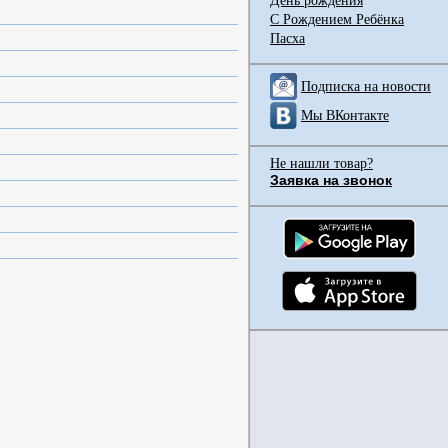
День рождения
С Рождением Ребёнка
Пасха
Подписка на новости
Мы ВКонтакте
Не нашли товар?
Заявка на звонок