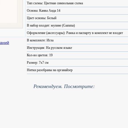
Тип схемы: Цветная символьная схема
Основа: Канва Аида 14
Цвет основы: Белый
В набор входит: мулине (Gamma)
Оформление (аксессуары): Рамка и паспарту в комплект не входят
В комплекте: Игла
Инструкция: На русском языке
Кол-во цветов: 19
Размер: 7x7 см
Нитки разобраны на органайзер
Рекомендуем. Посмотрите: