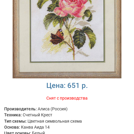
Цена:
651 р.
Снят с производства
Производитель:
Алиса (Россия)
Техника:
Счетный Крест
Тип схемы:
Цветная символьная схема
Основа:
Канва Аида 14
Цвет основы:
Белый