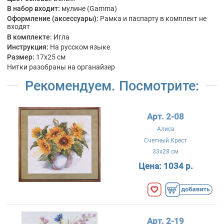
В набор входит:
мулине (Gamma)
Оформление (аксессуары):
Рамка и паспарту в комплект не
входят
В комплекте:
Игла
Инструкция:
На русском языке
Размер:
17x25 см
Нитки разобраны на органайзер
Рекомендуем. Посмотрите:
Арт. 2-08
Алиса
Счетный Крест
33x28 см
Цена:
1034 р.
Арт. 2-19