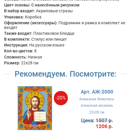
Цвет основы:
С нанесённым рисунком
В набор входит:
Акриловые стразы
Упаковка:
Коробка
Оформление (аксессуары):
Подрамник и рамка в комплект не
входят
Также входит:
Пластиковое блюдце
В комплекте:
Стилус или пинцет
Инструкция:
На русском языке
Кол-во цветов:
8
Сложность:
Низкая
Размер:
22x28 см
Рекомендуем. Посмотрите:
Арт. АЖ-2000
-20%
Алмазная Живопись
Алмазная мозаика
22x28 см
Цена:
1507 р.
1206 р.