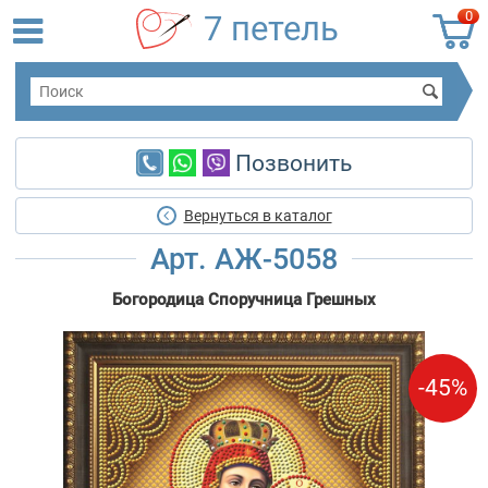
0
7 петель
Позвонить
Вернуться в каталог
Арт. АЖ-5058
Богородица Споручница Грешных
-45%