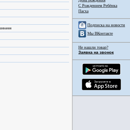
День рождения
С Рождением Ребёнка
Пасха
Подписка на новости
ышивания
Мы ВКонтакте
Не нашли товар?
Заявка на звонок