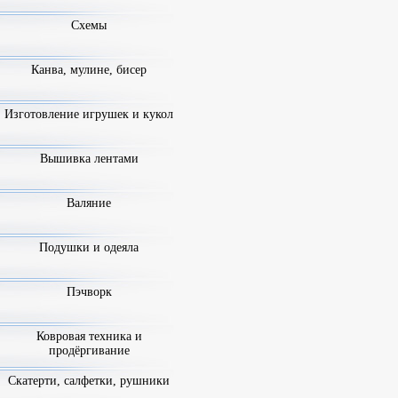
Схемы
Канва, мулине, бисер
Изготовление игрушек и кукол
Вышивка лентами
Валяние
Подушки и одеяла
Пэчворк
Ковровая техника и
продёргивание
Скатерти, салфетки, рушники