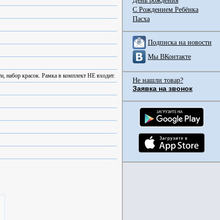
День рождения
С Рождением Ребёнка
Пасха
Подписка на новости
Мы ВКонтакте
и, набор красок. Рамка в комплект НЕ входит.
Не нашли товар?
Заявка на звонок