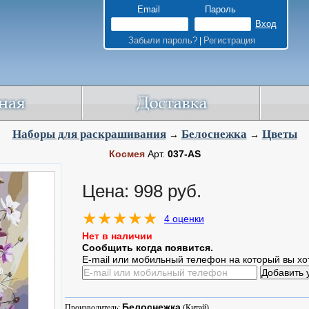
Email
Пароль
Забыли пароль?
Регистрация
|
Наборы для раскрашивания
Белоснежка
Цветы
→
→
Космея
Арт.
037-AS
Цена: 998 руб.
4 оценки
Нет в наличии
Сообщить когда появится.
E-mail или мобильный телефон на который вы хо
Белоснежка
Производитель:
(Китай)