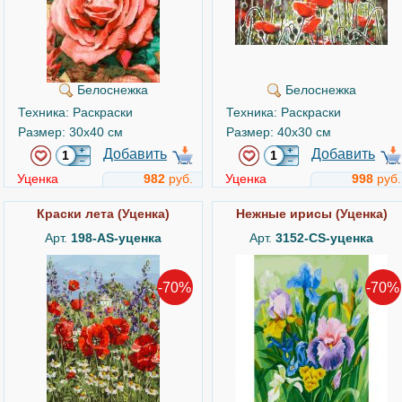
Белоснежка
Белоснежка
Техника: Раскраски
Техника: Раскраски
Размер: 30x40 см
Размер: 40x30 см
Добавить
Добавить
Уценка
982
руб.
Уценка
998
руб.
Краски лета (Уценка)
Нежные ирисы (Уценка)
Арт.
198-AS-уценка
Арт.
3152-CS-уценка
-70%
-70%