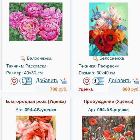
Белоснежка
Белоснежка
Техника: Раскраски
Техника: Раскраски
Размер: 40x30 см
Размер: 30x40 см
Добавить
Добавить
798
руб.
Уценка
860
руб.
Благородная роза (Уценка)
Пробуждение (Уценка)
Арт.
394-AS-уценка
Арт.
094-AS-уценка