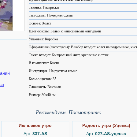
Техника: Раскраски
Тип схемы: Номерная схема
Основа: Холст
Цвет основы: Белый с нанесёнными контурами
Упаковка: Коробка
Оформление (аксессуары): В набор входит: холст на подрамнике, кист
Также входит: Контрольный лист, крепление к стене
В комплекте: Кисти
Инструкция: На русском языке
Кол-во цветов: 35
ся
Сложность: Высокая
Размер: 30x40 см
Рекомендуем. Посмотрите:
Июньское утро
Радость утра (Уценка)
Арт.
337-AS
Арт.
027-AS-уценка