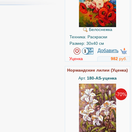
Белоснежка
Техника: Раскраски
Размер: 30x40 см
Добавить
Уценка
982
руб.
Нормандские лилии (Уценка)
Арт.
180-AS-уценка
-70%