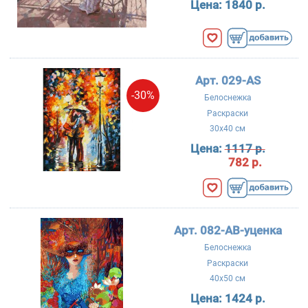
Цена:
1840 р.
Арт. 029-AS
-30%
Белоснежка
Раскраски
30x40 см
Цена:
1117 р.
782 р.
Арт. 082-AB-уценка
Белоснежка
Раскраски
40x50 см
Цена:
1424 р.