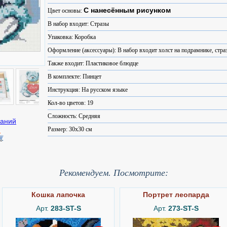
С нанесённым рисунком
Цвет основы:
В набор входит: Стразы
Упаковка: Коробка
Оформление (аксессуары): В набор входит холст на подрамнике, стра
Также входит: Пластиковое блюдце
В комплекте: Пинцет
Инструкция: На русском языке
Кол-во цветов: 19
Сложность: Средняя
Размер: 30x30 см
Рекомендуем. Посмотрите:
Кошка лапочка
Портрет леопарда
Арт.
283-ST-S
Арт.
273-ST-S