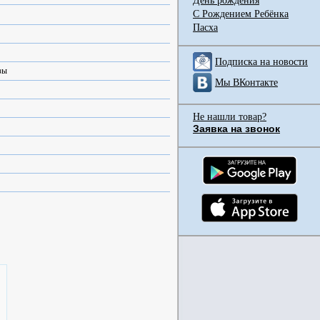
День рождения
С Рождением Ребёнка
Пасха
Подписка на новости
зы
Мы ВКонтакте
Не нашли товар?
Заявка на звонок