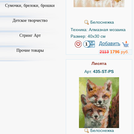
Сумочки, брелоки, брошки
Детское творчество
Белоснежка
Техника: Алмазная мозаика
Стринг Арт
Размер: 40x30 см
Добавить
Прочие товары
2113
1796
руб.
Лисята
Арт.
435-ST-PS
Белоснежка