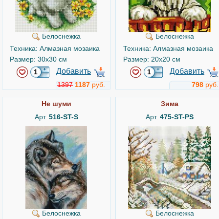
Белоснежка
Белоснежка
Техника: Алмазная мозаика
Техника: Алмазная мозаика
Размер: 30x30 см
Размер: 20x20 см
Добавить
Добавить
1397
1187
руб.
798
руб.
Не шуми
Зима
Арт.
516-ST-S
Арт.
475-ST-PS
Белоснежка
Белоснежка