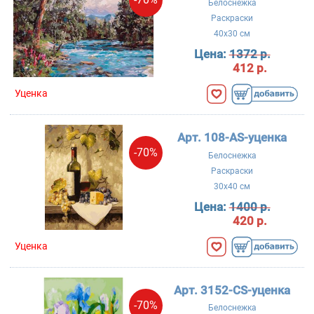
Белоснежка
Раскраски
40x30 см
Цена:
1372 р.
412 р.
Уценка
Арт. 108-AS-уценка
-70%
Белоснежка
Раскраски
30x40 см
Цена:
1400 р.
420 р.
Уценка
Арт. 3152-CS-уценка
-70%
Белоснежка