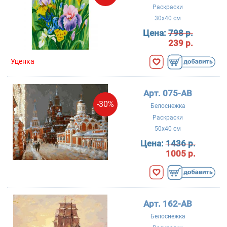
Раскраски
30x40 см
Цена:
798 р.
239 р.
Уценка
Арт. 075-AB
-30%
Белоснежка
Раскраски
50x40 см
Цена:
1436 р.
1005 р.
Арт. 162-AB
Белоснежка