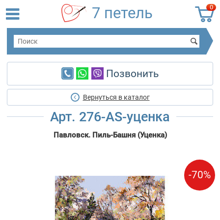
0
7 петель
Позвонить
Вернуться в каталог
Арт. 276-AS-уценка
Павловск. Пиль-Башня (Уценка)
-70%