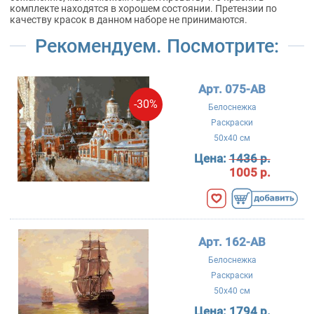
комплекте находятся в хорошем состоянии. Претензии по
качеству красок в данном наборе не принимаются.
Рекомендуем. Посмотрите:
Арт. 075-AB
-30%
Белоснежка
Раскраски
50x40 см
Цена:
1436 р.
1005 р.
Арт. 162-AB
Белоснежка
Раскраски
50x40 см
Цена:
1794 р.