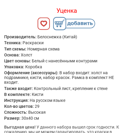
Уценка
Производитель:
Белоснежка (Китай)
Техника:
Раскраски
Тип схемы:
Номерная схема
Основа:
Холст
Цвет основы:
Белый с нанесёнными контурами
Упаковка:
Коробка
Оформление (аксессуары):
В набор входит: холст на
подрамнике, кисти, набор красок. Рамка в комплект НЕ
входит.
Также входит:
Контрольный лист, крепление к стене
В комплекте:
Кисти
Инструкция:
На русском языке
Кол-во цветов:
29
Сложность:
Высокая
Размер:
30x40 см
Выгодная цена!
У данного набора вышел срок годности. К
сожалению, мы не можем гарантировать, что краски в