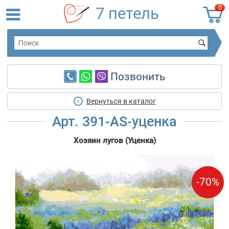
0
7 петель
Позвонить
Вернуться в каталог
Арт. 391-AS-уценка
Хозяин лугов (Уценка)
-70%