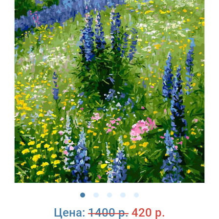
Цена:
1400 р.
420 р.