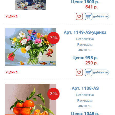
Цена:
1803 р.
541 р.
Уценка
Арт. 1149-AS-уценка
-70%
Белоснежка
Раскраски
40x30 см
Цена:
998 р.
299 р.
Уценка
Арт. 1108-AS
-30%
Белоснежка
Раскраски
40x30 см
Цена:
1048 р.