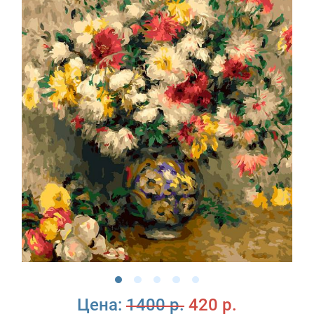
Цена:
1400 р.
420 р.