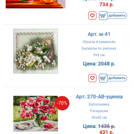
734 р.
Арт. м-41
Образа в каменьях
Бисером по рисунку
9x9 см
Цена:
2048 р.
Арт. 270-AB-уценка
-70%
Белоснежка
Раскраски
50x40 см
Цена:
1436 р.
431 р.