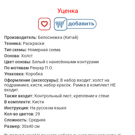
Уценка
Производитель:
Белоснежка (Китай)
Техника:
Раскраски
Тип схемы:
Номерная схема
Основа:
Холст
Цвет основы:
Белый с нанесёнными контурами
По мотивам
Ренуар П.О.
Упаковка:
Коробка
Оформление (аксессуары):
В набор входит: холст на
подрамнике, кисти, набор красок. Рамка в комплект НЕ
входит.
Также входит:
Контрольный лист, крепление к стене
В комплекте:
Кисти
Инструкция:
На русском языке
Кол-во цветов:
29
Сложность:
Средняя
Размер:
30x40 см