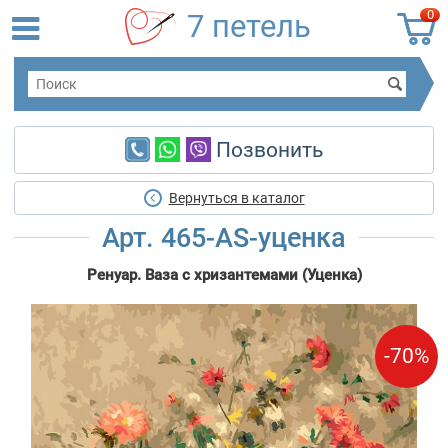
0
7 петель
Позвонить
Вернуться в каталог
Арт. 465-AS-уценка
Ренуар. Ваза с хризантемами (Уценка)
-70%