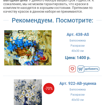
Выгодная цена!
У данного набора вышел срок годности. К
сожалению, мы не можем гарантировать, что краски в
комплекте находятся в хорошем состоянии. Претензии по
качеству красок в данном наборе не принимаются.
Рекомендуем. Посмотрите:
Арт. 438-AS
Белоснежка
Раскраски
40x30 см
Цена:
1400 р.
Арт. 922-AB-уценка
-70%
Белоснежка
Раскраски
40x50 см