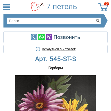
0
7 петель
Позвонить
Вернуться в каталог
Арт. 545-ST-S
Герберы