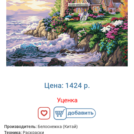
Цена:
1424 р.
Уценка
Производитель:
Белоснежка (Китай)
Техника:
Раскраски