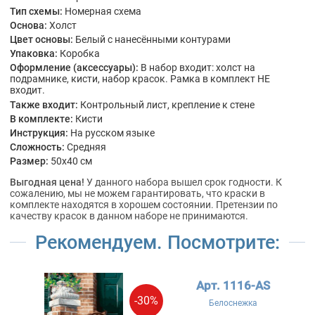
Тип схемы:
Номерная схема
Основа:
Холст
Цвет основы:
Белый с нанесёнными контурами
Упаковка:
Коробка
Оформление (аксессуары):
В набор входит: холст на
подрамнике, кисти, набор красок. Рамка в комплект НЕ
входит.
Также входит:
Контрольный лист, крепление к стене
В комплекте:
Кисти
Инструкция:
На русском языке
Сложность:
Средняя
Размер:
50x40 см
Выгодная цена!
У данного набора вышел срок годности. К
сожалению, мы не можем гарантировать, что краски в
комплекте находятся в хорошем состоянии. Претензии по
качеству красок в данном наборе не принимаются.
Рекомендуем. Посмотрите:
Арт. 1116-AS
-30%
Белоснежка