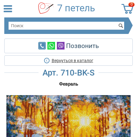
0
7 петель
Позвонить
Вернуться в каталог
Арт. 710-BK-S
Февраль