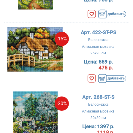
Арт. 422-ST-PS
-15%
Белоснежка
Алмазная мозаика
25x20 см
Цена:
559 р.
475 р.
Арт. 268-ST-S
-20%
Белоснежка
Алмазная мозаика
30x30 см
Цена:
1397 р.
1118 р.