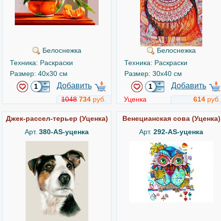
Белоснежка
Белоснежка
Техника: Раскраски
Техника: Раскраски
Размер: 40x30 см
Размер: 30x40 см
Добавить
Добавить
1048
734
руб.
Уценка
614
руб.
Джек-рассел-терьер (Уценка)
Венецианская сова (Уценка)
Арт.
380-AS-уценка
Арт.
292-AS-уценка