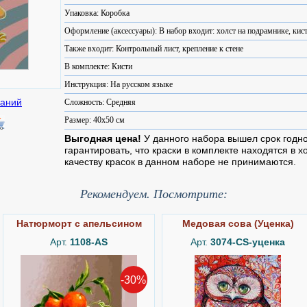
Упаковка: Коробка
Оформление (аксессуары): В набор входит: холст на подрамнике, кист
Также входит: Контрольный лист, крепление к стене
В комплекте: Кисти
Инструкция: На русском языке
Сложность: Средняя
Размер: 40x50 см
Выгодная цена!
У данного набора вышел срок годн
гарантировать, что краски в комплекте находятся в 
качеству красок в данном наборе не принимаются.
Рекомендуем. Посмотрите:
Натюрморт с апельсином
Медовая сова (Уценка)
Арт.
1108-AS
Арт.
3074-CS-уценка
-30%