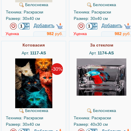
Белоснежка
Белоснежка
Техника: Раскраски
Техника: Раскраски
Размер: 30x40 см
Размер: 30x40 см
Добавить
Добавить
Уценка
982
руб.
Уценка
982
руб.
Котовасия
За стеклом
Арт.
1117-AS
Арт.
1174-AS
-30%
Белоснежка
Белоснежка
Техника: Раскраски
Техника: Раскраски
Размер: 30x40 см
Размер: 40x30 см