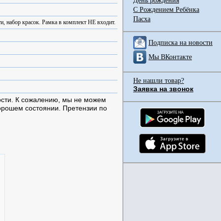
День рождения
С Рождением Ребёнка
Пасха
и, набор красок. Рамка в комплект НЕ входит.
Подписка на новости
Мы ВКонтакте
Не нашли товар?
Заявка на звонок
ости. К сожалению, мы не можем
хорошем состоянии. Претензии по