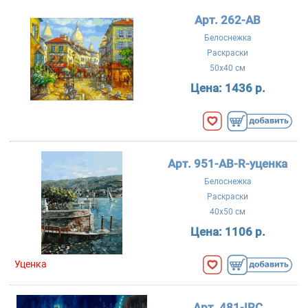
Арт. 262-AB
Белоснежка
Раскраски
50x40 см
Цена:
1436 р.
Арт. 951-AB-R-уценка
Белоснежка
Раскраски
40x50 см
Цена:
1106 р.
Уценка
Арт. 481-IRC