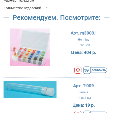
Размер:
10.4x2 см
Количество отделений – 7
Рекомендуем. Посмотрите:
Арт. m3003.l
Hemline
18x28 см
Цена:
404 р.
Арт. T-009
Гамма
1.3x8.3 см
Цена:
19 р.