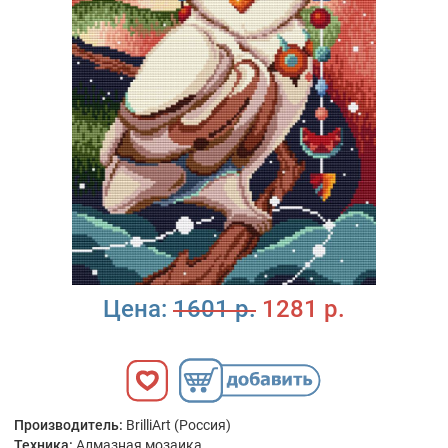
Цена:
1601 р.
1281 р.
Производитель:
BrilliArt (Россия)
Техника:
Алмазная мозаика