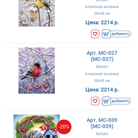
Алмазная мозаика
38x48 см
Цена:
2214 р.
Арт. MC-027
(МС-027)
BrilliArt
Алмазная мозаика
38x48 см
Цена:
2214 р.
Арт. MC-039
(МС-039)
-20%
BrilliArt