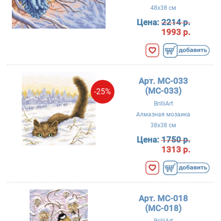
48x38 см
Цена:
2214 р.
1993 р.
Арт. MC-033
(МС-033)
-25%
BrilliArt
Алмазная мозаика
38x38 см
Цена:
1750 р.
1313 р.
Арт. MC-018
(МС-018)
BrilliArt