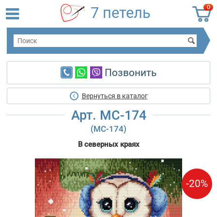
0
7 петель
Позвонить
Вернуться в каталог
Арт. MC-174
(МС-174)
В северных краях
-20%