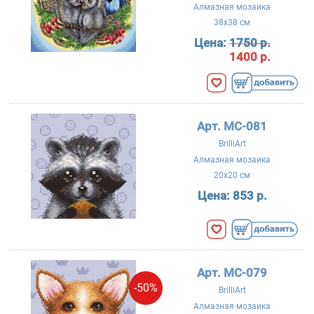
Алмазная мозаика
38x38 см
Цена:
1750 р.
1400 р.
Арт. MC-081
BrilliArt
Алмазная мозаика
20x20 см
Цена:
853 р.
Арт. MC-079
-50%
BrilliArt
Алмазная мозаика