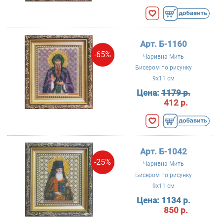
Арт. Б-1160
-65%
Чаривна Мить
Бисером по рисунку
9x11 см
Цена:
1179 р.
412 р.
Арт. Б-1042
-25%
Чаривна Мить
Бисером по рисунку
9x11 см
Цена:
1134 р.
850 р.