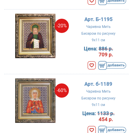
Арт. Б-1195
-20%
Чаривна Мить
Бисером по рисунку
9x11 см
Цена:
886 р.
709 р.
Арт. б-1189
-60%
Чаривна Мить
Бисером по рисунку
9x11 см
Цена:
1133 р.
454 р.