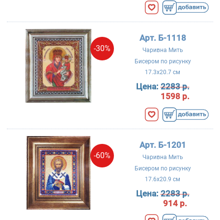
Арт. Б-1118
-30%
Чаривна Мить
Бисером по рисунку
17.3x20.7 см
Цена:
2283 р.
1598 р.
Арт. Б-1201
-60%
Чаривна Мить
Бисером по рисунку
17.6x20.9 см
Цена:
2283 р.
914 р.