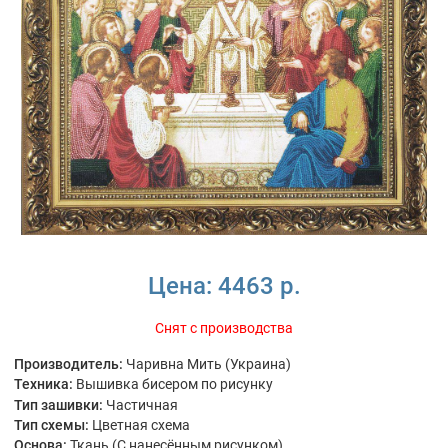
Цена:
4463 р.
Снят с производства
Производитель:
Чаривна Мить (Украина)
Техника:
Вышивка бисером по рисунку
Тип зашивки:
Частичная
Тип схемы:
Цветная схема
Основа:
Ткань (С нанесённым рисунком)