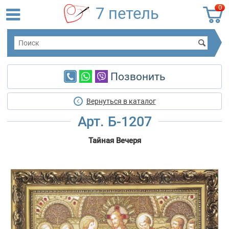
0
7 петель
Позвонить
Вернуться в каталог
Арт. Б-1207
Тайная Вечеря