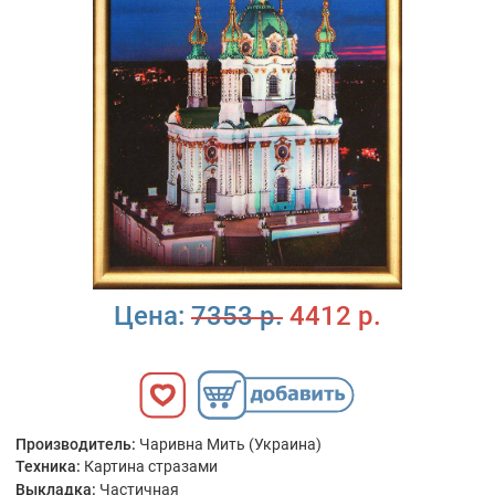
Цена:
7353 р.
4412 р.
Производитель:
Чаривна Мить (Украина)
Техника:
Картина стразами
Выкладка:
Частичная