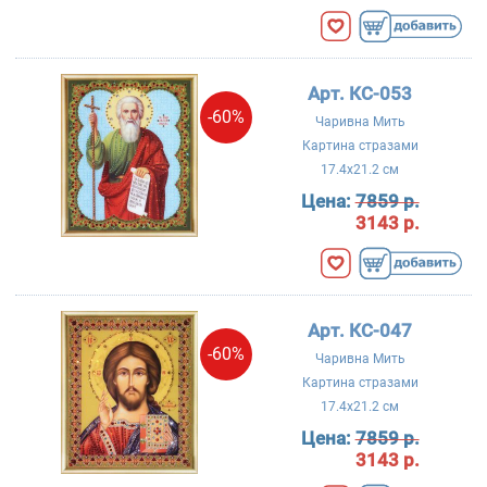
Арт. КС-053
-60%
Чаривна Мить
Картина стразами
17.4x21.2 см
Цена:
7859 р.
3143 р.
Арт. КС-047
-60%
Чаривна Мить
Картина стразами
17.4x21.2 см
Цена:
7859 р.
3143 р.