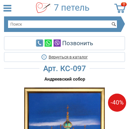
0
7 петель
Позвонить
Вернуться в каталог
Арт. КС-097
Андреевский собор
-40%