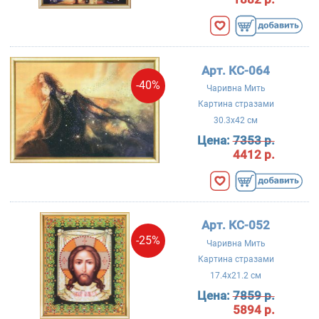
Арт. КС-064
-40%
Чаривна Мить
Картина стразами
30.3x42 см
Цена:
7353 р.
4412 р.
Арт. КС-052
-25%
Чаривна Мить
Картина стразами
17.4x21.2 см
Цена:
7859 р.
5894 р.