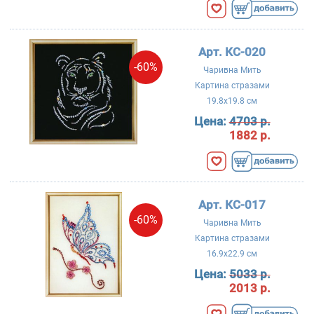
Арт. КС-020
-60%
Чаривна Мить
Картина стразами
19.8x19.8 см
Цена:
4703 р.
1882 р.
Арт. КС-017
-60%
Чаривна Мить
Картина стразами
16.9x22.9 см
Цена:
5033 р.
2013 р.