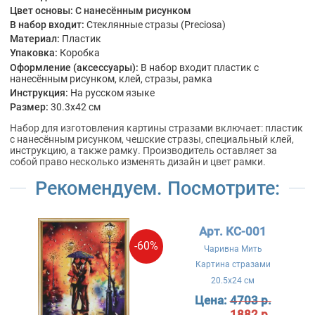
Цвет основы:
С нанесённым рисунком
В набор входит:
Стеклянные стразы (Preciosa)
Материал:
Пластик
Упаковка:
Коробка
Оформление (аксессуары):
В набор входит пластик с
нанесённым рисунком, клей, стразы, рамка
Инструкция:
На русском языке
Размер:
30.3x42 см
Набор для изготовления картины стразами включает: пластик
с нанесённым рисунком, чешские стразы, специальный клей,
инструкцию, а также рамку. Производитель оставляет за
собой право несколько изменять дизайн и цвет рамки.
Рекомендуем. Посмотрите:
Арт. КС-001
-60%
Чаривна Мить
Картина стразами
20.5x24 см
Цена:
4703 р.
1882 р.