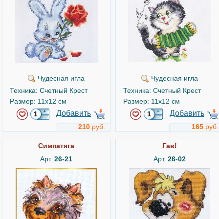
Чудесная игла
Чудесная игла
Техника: Счетный Крест
Техника: Счетный Крест
Размер: 11x12 см
Размер: 11x12 см
Добавить
Добавить
210
руб.
165
руб.
Симпатяга
Гав!
Арт.
26-21
Арт.
26-02