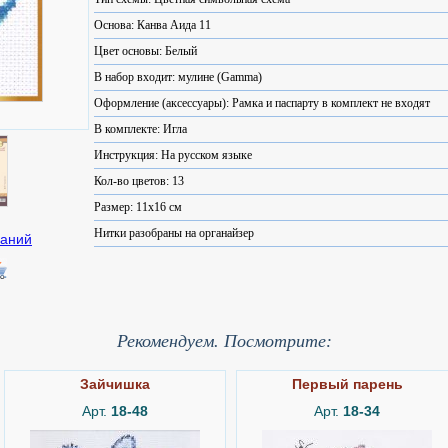
Основа: Канва Аида 11
Цвет основы: Белый
В набор входит: мулине (Gamma)
Оформление (аксессуары): Рамка и паспарту в комплект не входят
В комплекте: Игла
Инструкция: На русском языке
Кол-во цветов: 13
Размер: 11x16 см
Нитки разобраны на органайзер
Рекомендуем. Посмотрите:
Зайчишка
Первый парень
Арт.
18-48
Арт.
18-34