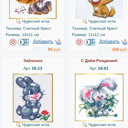
Чудесная игла
Чудесная игла
Техника: Счетный Крест
Техника: Счетный Крест
Размер: 10x11 см
Размер: 11x12 см
Добавить
Добавить
95
руб.
156
руб.
Зайчонок
С Днём Рождения!
Арт.
18-13
Арт.
18-61
Чудесная игла
Чудесная игла