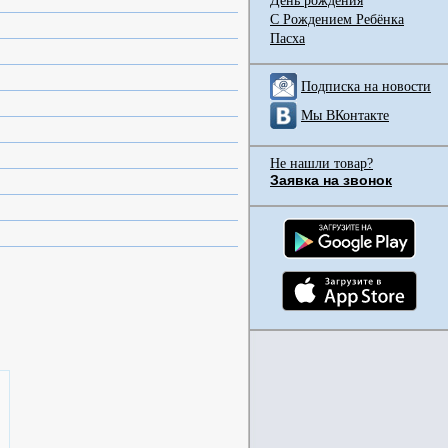
День рождения
С Рождением Ребёнка
Пасха
Подписка на новости
Мы ВКонтакте
Не нашли товар?
Заявка на звонок