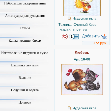
Наборы для раскрашивания
Аксессуары для рукоделия
Чудесная игла
Техника: Счетный Крест
Схемы
Размер: 10x11 см
Добавить
Канва, мулине, бисер
172
руб.
Любовь
Изготовление игрушек и кукол
Арт.
16-08
Вышивка лентами
Валяние
Подушки и одеяла
Пэчворк
Чудесная игла