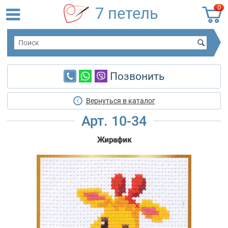
0
7 петель
Позвонить
Вернуться в каталог
Арт. 10-34
Жирафик