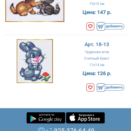
15x10 см
Цена:
147 р.
Арт. 18-13
Чудесная игла
Счетный Крест
11x14 см
Цена:
126 р.
+7-
925-376-64-49