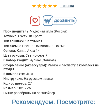
1 оценка
Производитель:
Чудесная игла (Россия)
Техника:
Счетный Крест
Тип зашивки:
Частичная
Тип схемы:
Цветная символьная схема
Основа:
Канва Аида 14
Цвет основы:
Светло-серый
В набор входит:
мулине (Gamma)
Оформление (аксессуары):
Рамка и паспарту в комплект не
входят
В комплекте:
Игла
Инструкция:
На русском языке
Кол-во цветов:
27
Размер:
18x37 см
Нитки разобраны на органайзер
Рекомендуем. Посмотрите: