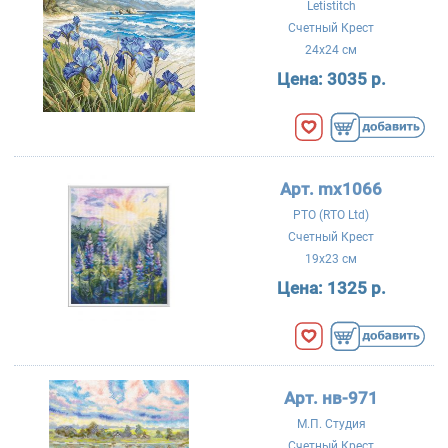
Letistitch
Счетный Крест
24x24 см
Цена:
3035 р.
Арт. mx1066
РТО (RTO Ltd)
Счетный Крест
19x23 см
Цена:
1325 р.
Арт. нв-971
М.П. Студия
Счетный Крест