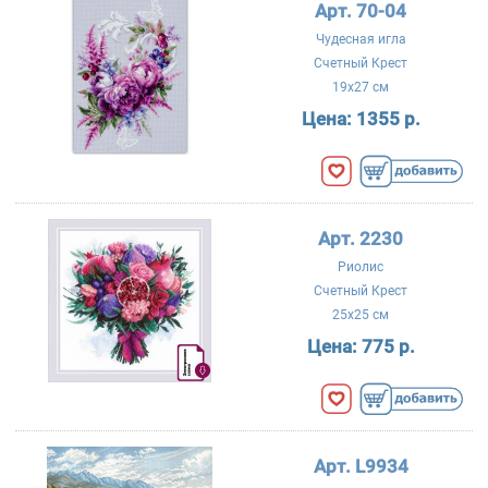
Арт. 70-04
Чудесная игла
Счетный Крест
19x27 см
Цена:
1355 р.
Арт. 2230
Риолис
Счетный Крест
25x25 см
Цена:
775 р.
Арт. L9934