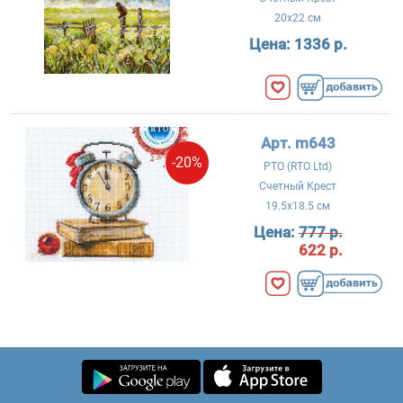
20x22 см
Цена:
1336 р.
Арт. m643
-20%
РТО (RTO Ltd)
Счетный Крест
19.5x18.5 см
Цена:
777 р.
622 р.