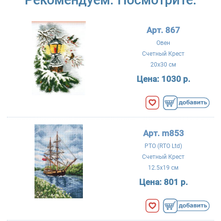
Арт. 867
Овен
Счетный Крест
20x30 см
Цена:
1030 р.
Арт. m853
РТО (RTO Ltd)
Счетный Крест
12.5x19 см
Цена:
801 р.