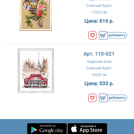
Счетный Крест
17x23 см
Цена:
616 р.
Арт. 110-021
Чудесная игла
Счетный Крест
16x20 см
Цена:
533 р.