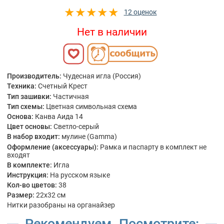
12 оценок
Нет в наличии
Производитель:
Чудесная игла (Россия)
Техника:
Счетный Крест
Тип зашивки:
Частичная
Тип схемы:
Цветная символьная схема
Основа:
Канва Аида 14
Цвет основы:
Светло-серый
В набор входит:
мулине (Gamma)
Оформление (аксессуары):
Рамка и паспарту в комплект не
входят
В комплекте:
Игла
Инструкция:
На русском языке
Кол-во цветов:
38
Размер:
22x32 см
Нитки разобраны на органайзер
Рекомендуем. Посмотрите: