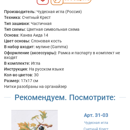
Производитель:
Чудесная игла (Россия)
Техника:
Счетный Крест
Тип зашивки:
Частичная
Тип схемы:
Цветная символьная схема
Основа:
Канва Аида 14
Цвет основы:
Слоновая кость
В набор входит:
мулине (Gamma)
Оформление (аксессуары):
Рамка и паспарту в комплект не
входят
В комплекте:
Игла
Инструкция:
На русском языке
Кол-во цветов:
30
Размер:
17x17 см
Нитки разобраны на органайзер
Рекомендуем. Посмотрите:
Арт. 31-03
Чудесная игла
Счетный Крест