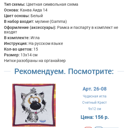
Тип схемы:
Цветная символьная схема
Основа:
Канва Аида 14
Цвет основы:
Белый
В набор входит:
мулине (Gamma)
Оформление (аксессуары):
Рамка и паспарту в комплект не
входят
В комплекте:
Игла
Инструкция:
На русском языке
Кол-во цветов:
15
Размер:
13x14 см
Нитки разобраны на органайзер
Рекомендуем. Посмотрите:
Арт. 26-08
Чудесная игла
Счетный Крест
9x12 см
Цена:
156 р.