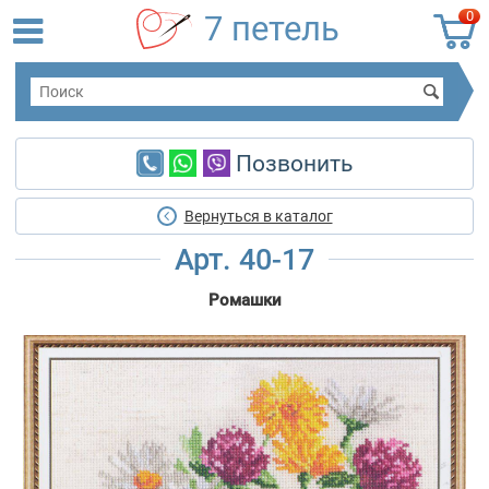
0
7 петель
Позвонить
Вернуться в каталог
Арт. 40-17
Ромашки