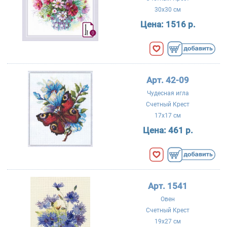
30x30 см
Цена:
1516 р.
Арт. 42-09
Чудесная игла
Счетный Крест
17x17 см
Цена:
461 р.
Арт. 1541
Овен
Счетный Крест
19x27 см