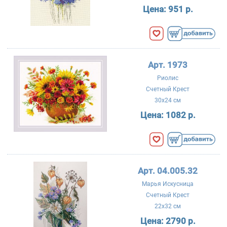
Цена:
951 р.
Арт. 1973
Риолис
Счетный Крест
30x24 см
Цена:
1082 р.
Арт. 04.005.32
Марья Искусница
Счетный Крест
22x32 см
Цена:
2790 р.