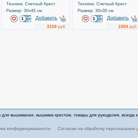
Техника: Счетный Крест
Техника: Счетный Крест
Размер: 30x45 см
Размер: 30x30 см
Добавить
Добавить
3159
руб.
2354
руб.
Замок мечты
Фонарики желаний
Арт.
101-210
Арт.
350-761
Чудесная игла
Чудесная игла
ы для вышивания, вышивка крестом, товары для рукоделия, всегда 
Техника: Счетный Крест
Техника: Счетный Крест
Размер: 27x38 см
Размер: 20x27 см
ика конфиденциальности
Согласие на обработку персональных 
Добавить
Добавить