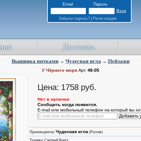
Email
Пароль
Забыли пароль?
Регистрация
|
Вышивка нитками
Чудесная игла
Пейзажи
→
→
У Чёрного моря
Арт.
48-05
Цена: 1758 руб.
Нет в наличии
Сообщить когда появится.
E-mail или мобильный телефон на который вы хо
Чудесная игла
Производитель:
(Россия)
Техника: Счетный Крест