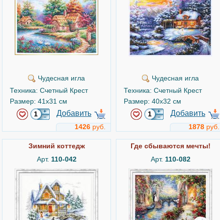
Чудесная игла
Чудесная игла
Техника: Счетный Крест
Техника: Счетный Крест
Размер: 41x31 см
Размер: 40x32 см
Добавить
Добавить
1426
руб.
1878
руб.
Зимний коттедж
Где сбываются мечты!
Арт.
110-042
Арт.
110-082