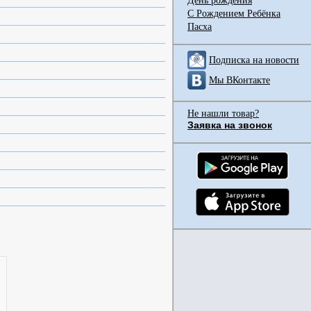
День рождения
С Рождением Ребёнка
Пасха
Подписка на новости
Мы ВКонтакте
Не нашли товар?
Заявка на звонок