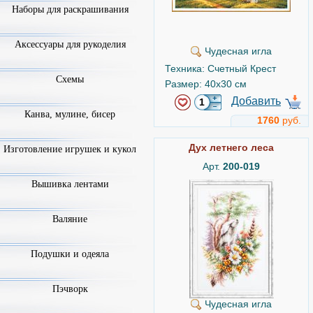
Наборы для раскрашивания
Аксессуары для рукоделия
Чудесная игла
Техника: Счетный Крест
Схемы
Размер: 40x30 см
Добавить
Канва, мулине, бисер
1760
руб.
Дух летнего леса
Изготовление игрушек и кукол
Арт.
200-019
Вышивка лентами
Валяние
Подушки и одеяла
Пэчворк
Чудесная игла