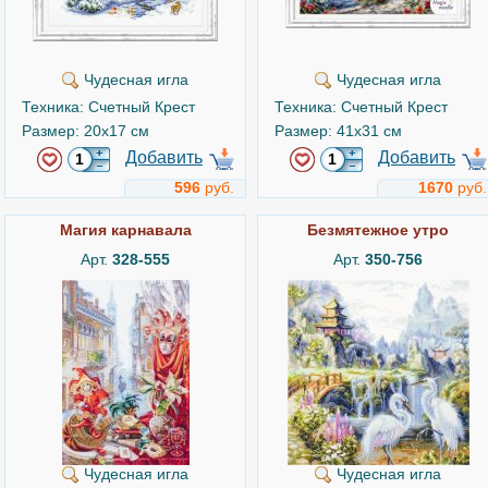
Чудесная игла
Чудесная игла
Техника: Счетный Крест
Техника: Счетный Крест
Размер: 20x17 см
Размер: 41x31 см
Добавить
Добавить
596
руб.
1670
руб.
Магия карнавала
Безмятежное утро
Арт.
328-555
Арт.
350-756
Чудесная игла
Чудесная игла