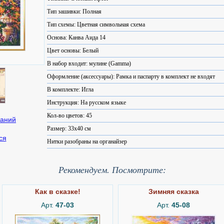
Тип зашивки: Полная
Тип схемы: Цветная символьная схема
Основа: Канва Аида 14
Цвет основы: Белый
В набор входит: мулине (Gamma)
Оформление (аксессуары): Рамка и паспарту в комплект не входят
В комплекте: Игла
Инструкция: На русском языке
Кол-во цветов: 45
Размер: 33x40 см
ся
Нитки разобраны на органайзер
Рекомендуем. Посмотрите:
Как в сказке!
Зимняя сказка
Арт.
47-03
Арт.
45-08