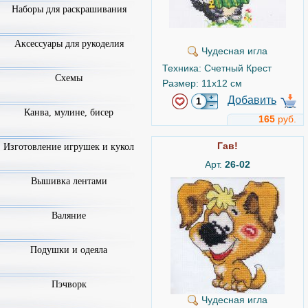
Наборы для раскрашивания
Аксессуары для рукоделия
Чудесная игла
Техника: Счетный Крест
Схемы
Размер: 11x12 см
Добавить
Канва, мулине, бисер
165
руб.
Гав!
Изготовление игрушек и кукол
Арт.
26-02
Вышивка лентами
Валяние
Подушки и одеяла
Пэчворк
Чудесная игла