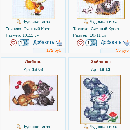
Чудесная игла
Чудесная игла
Техника: Счетный Крест
Техника: Счетный Крест
Размер: 10x11 см
Размер: 10x11 см
Добавить
Добавить
172
руб.
95
руб.
Любовь
Зайчонок
Арт.
16-08
Арт.
18-13
Чудесная игла
Чудесная игла