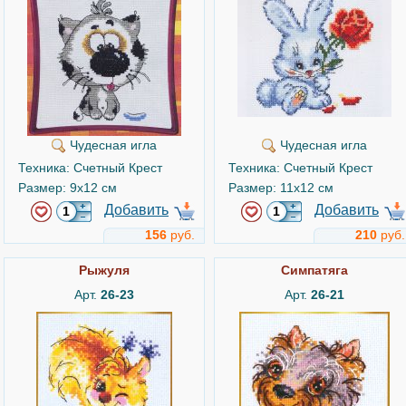
Чудесная игла
Чудесная игла
Техника: Счетный Крест
Техника: Счетный Крест
Размер: 9x12 см
Размер: 11x12 см
Добавить
Добавить
156
руб.
210
руб.
Рыжуля
Симпатяга
Арт.
26-23
Арт.
26-21