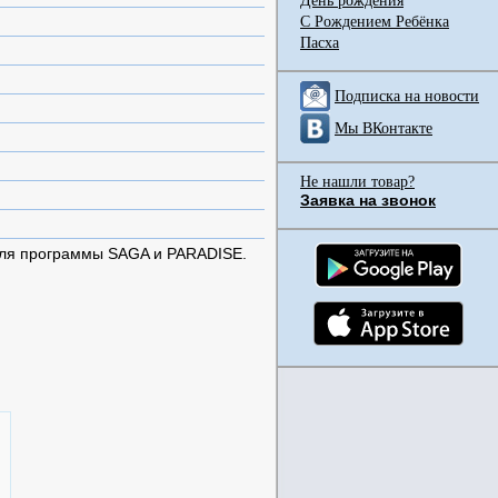
День рождения
С Рождением Ребёнка
Пасха
Подписка на новости
Мы ВКонтакте
Не нашли товар?
Заявка на звонок
для программы SAGA и PARADISE.