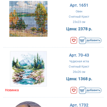
Арт. 1651
Овен
Счетный Крест
23x23 см
Цена:
2378 р.
Арт. 70-43
Чудесная игла
Счетный Крест
26x26 см
Цена:
1368 р.
Новинка
Арт. 1732