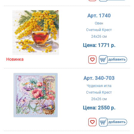
Арт. 1740
Овен
Счетный Крест
24x26 см
Цена:
1771 р.
Новинка
Арт. 340-703
Чудесная игла
Счетный Крест
26x26 см
Цена:
2550 р.