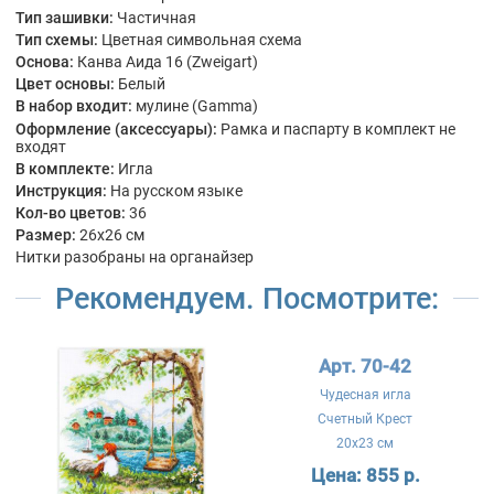
Тип зашивки:
Частичная
Тип схемы:
Цветная символьная схема
Основа:
Канва Аида 16 (Zweigart)
Цвет основы:
Белый
В набор входит:
мулине (Gamma)
Оформление (аксессуары):
Рамка и паспарту в комплект не
входят
В комплекте:
Игла
Инструкция:
На русском языке
Кол-во цветов:
36
Размер:
26x26 см
Нитки разобраны на органайзер
Рекомендуем. Посмотрите:
Арт. 70-42
Чудесная игла
Счетный Крест
20x23 см
Цена:
855 р.