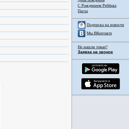
День рождения
С Рождением Ребёнка
Пасха
Подписка на новости
Мы ВКонтакте
Не нашли товар?
Заявка на звонок