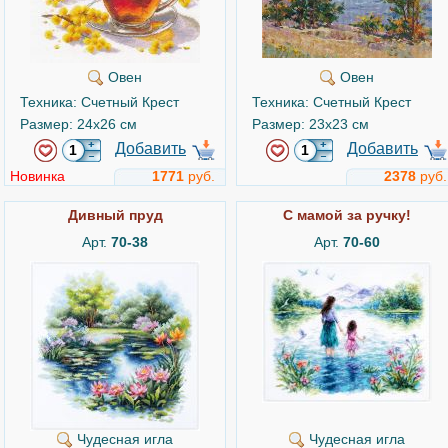
Овен
Овен
Техника: Счетный Крест
Техника: Счетный Крест
Размер: 24x26 см
Размер: 23x23 см
Добавить
Добавить
Новинка
1771
руб.
2378
руб.
Дивный пруд
С мамой за ручку!
Арт.
70-38
Арт.
70-60
Чудесная игла
Чудесная игла