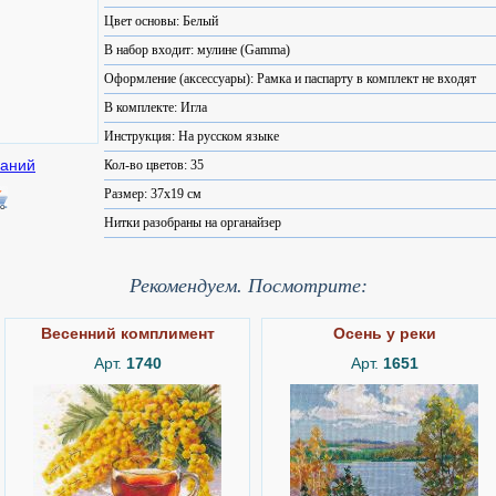
Цвет основы: Белый
В набор входит: мулине (Gamma)
Оформление (аксессуары): Рамка и паспарту в комплект не входят
В комплекте: Игла
Инструкция: На русском языке
Кол-во цветов: 35
Размер: 37x19 см
Нитки разобраны на органайзер
Рекомендуем. Посмотрите:
Весенний комплимент
Осень у реки
Арт.
1740
Арт.
1651