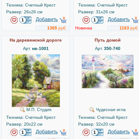
Техника: Счетный Крест
Техника: Счетный Крест
Размер: 26x26 см
Размер: 31x26 см
Добавить
Добавить
1365
руб.
Новинка
1163
руб.
На деревенской дороге
Путь домой
Арт.
нв-1001
Арт.
350-740
М.П. Студия
Чудесная игла
Техника: Счетный Крест
Техника: Счетный Крест
Размер: 20x22 см
Размер: 32x20 см
Добавить
Добавить