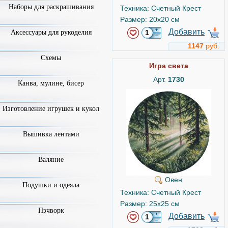
Наборы для раскрашивания
Техника: Счетный Крест
Размер: 20x20 см
Добавить
Аксессуары для рукоделия
1147
руб.
Схемы
Игра света
Арт.
1730
Канва, мулине, бисер
Изготовление игрушек и кукол
Вышивка лентами
Валяние
Овен
Подушки и одеяла
Техника: Счетный Крест
Размер: 25x25 см
Пэчворк
Добавить